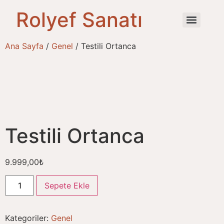
Rolyef Sanatı
Ana Sayfa
/
Genel
/ Testili Ortanca
Testili Ortanca
9.999,00
₺
Sepete Ekle
Kategoriler:
Genel